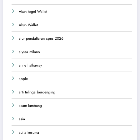
Akun togel Wallet
Akun Wallet
alur pendaftaran cpns 2026
alyssa milano
anne hathaway
apple
arti telinga berdenging
asam lambung
asia
aulia kesuma