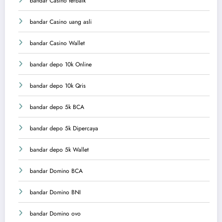
bandar Casino terbaik
bandar Casino uang asli
bandar Casino Wallet
bandar depo 10k Online
bandar depo 10k Qris
bandar depo 5k BCA
bandar depo 5k Dipercaya
bandar depo 5k Wallet
bandar Domino BCA
bandar Domino BNI
bandar Domino ovo