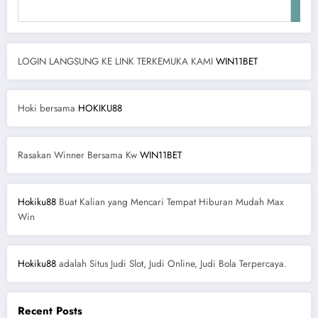
LOGIN LANGSUNG KE LINK TERKEMUKA KAMI
WIN11BET
Hoki bersama
HOKIKU88
Rasakan Winner Bersama Kw
WIN11BET
Hokiku88
Buat Kalian yang Mencari Tempat Hiburan Mudah Max
Win
Hokiku88
adalah Situs Judi Slot, Judi Online, Judi Bola Terpercaya.
Recent Posts