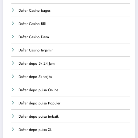
Daftar Casino bagus
Daftar Casino BRI
Daftar Casino Dana
Daftar Casino terjamin
Daftar depo 5k 24 Jam
Daftar depo 5k terjitu
Daftar depo pulsa Online
Daftar depo pulsa Populer
Daftar depo pulsa terbaik
Daftar depo pulsa XL