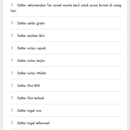
Daftar rekomendasi Tas ransel wanita kecil untuk acara formal di siang
hari
Daftar saldo gratis
Daftar sbobet Qris
Daftar sicbo rupiah
Daftar sicbo terjitu
Daftar sicbo Wallet
Daftar Slot BNI
Daftar Slot terbaik
Daftar togel ovo
Daftar togel telkomsel