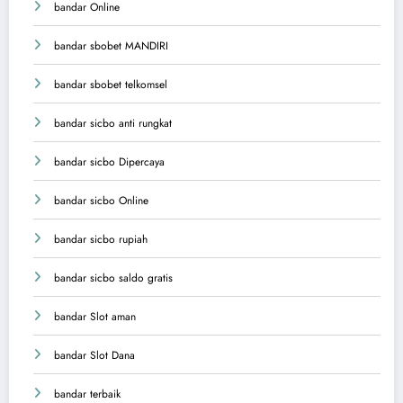
bandar Online
bandar sbobet MANDIRI
bandar sbobet telkomsel
bandar sicbo anti rungkat
bandar sicbo Dipercaya
bandar sicbo Online
bandar sicbo rupiah
bandar sicbo saldo gratis
bandar Slot aman
bandar Slot Dana
bandar terbaik