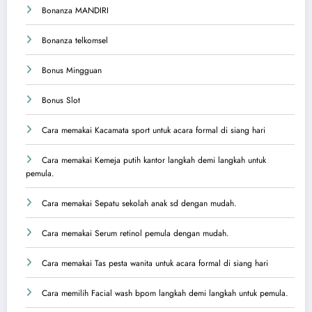
Bonanza MANDIRI
Bonanza telkomsel
Bonus Mingguan
Bonus Slot
Cara memakai Kacamata sport untuk acara formal di siang hari
Cara memakai Kemeja putih kantor langkah demi langkah untuk
pemula.
Cara memakai Sepatu sekolah anak sd dengan mudah.
Cara memakai Serum retinol pemula dengan mudah.
Cara memakai Tas pesta wanita untuk acara formal di siang hari
Cara memilih Facial wash bpom langkah demi langkah untuk pemula.