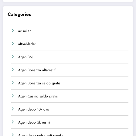
Categories
ac milan
aftonbladet
Agen BNI
Agen Bonanza alternatif
Agen Bonanza saldo gratis
Agen Casino saldo gratis
Agen depo 10k ovo
Agen depo 5k resmi
Agen depo pulsa anti rungkat