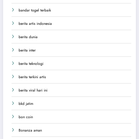
bandar togel terbaik
berita artis indonesia
berita dunia
berita inter
berita teknologi
berita terkini artis
berita viral hari ini
bkd jatim
bon coin
Bonanza aman