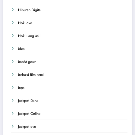
Hiburan Digital
Hoki ovo
Hoki uang asli
idea
impôt gouv
indoxxi film semi
inps
Jackpot Dana
Jackpot Online
Jackpot ovo