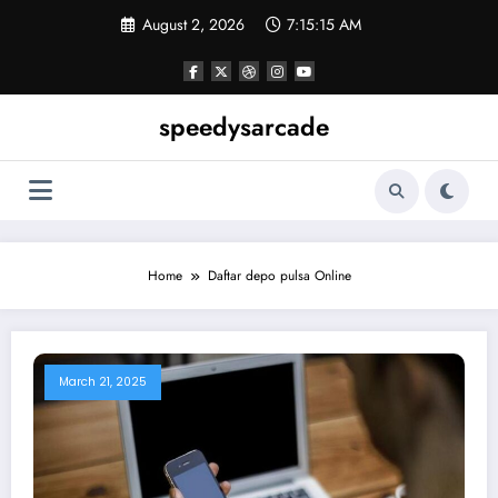
Skip
August 2, 2026
7:15:16 AM
to
content
speedysarcade
Home
Daftar depo pulsa Online
March 21, 2025