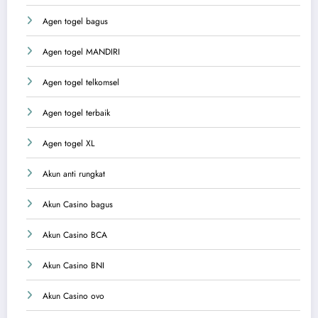
Agen togel bagus
Agen togel MANDIRI
Agen togel telkomsel
Agen togel terbaik
Agen togel XL
Akun anti rungkat
Akun Casino bagus
Akun Casino BCA
Akun Casino BNI
Akun Casino ovo