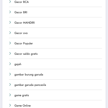
Gacor BCA
Gacor BRI
Gacor MANDIRI
Gacor ovo
Gacor Populer
Gacor saldo gratis
gajah
gambar burung garuda
gambar garuda pancasila
game gratis
Game Online