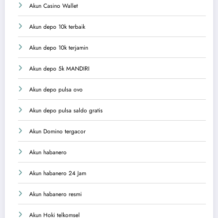
Akun Casino Wallet
Akun depo 10k terbaik
Akun depo 10k terjamin
Akun depo 5k MANDIRI
Akun depo pulsa ovo
Akun depo pulsa saldo gratis
Akun Domino tergacor
Akun habanero
Akun habanero 24 Jam
Akun habanero resmi
Akun Hoki telkomsel