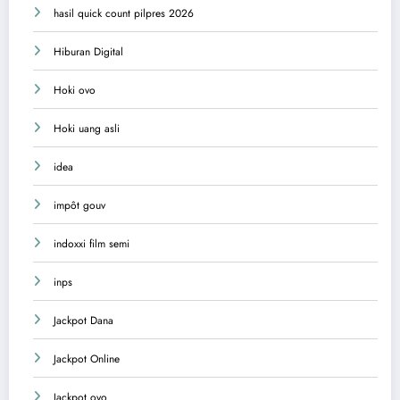
hasil quick count pilpres 2026
Hiburan Digital
Hoki ovo
Hoki uang asli
idea
impôt gouv
indoxxi film semi
inps
Jackpot Dana
Jackpot Online
Jackpot ovo