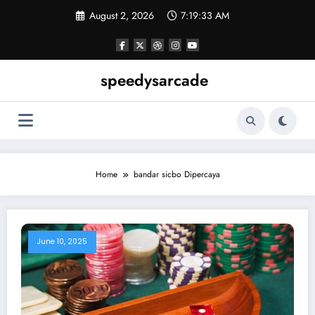
Skip
August 2, 2026
7:19:34 AM
to
content
speedysarcade
Home
bandar sicbo Dipercaya
June 10, 2025