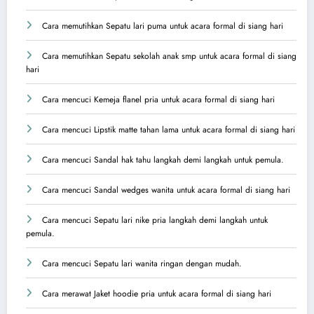
Cara memutihkan Sepatu lari puma untuk acara formal di siang hari
Cara memutihkan Sepatu sekolah anak smp untuk acara formal di siang
hari
Cara mencuci Kemeja flanel pria untuk acara formal di siang hari
Cara mencuci Lipstik matte tahan lama untuk acara formal di siang hari
Cara mencuci Sandal hak tahu langkah demi langkah untuk pemula.
Cara mencuci Sandal wedges wanita untuk acara formal di siang hari
Cara mencuci Sepatu lari nike pria langkah demi langkah untuk
pemula.
Cara mencuci Sepatu lari wanita ringan dengan mudah.
Cara merawat Jaket hoodie pria untuk acara formal di siang hari