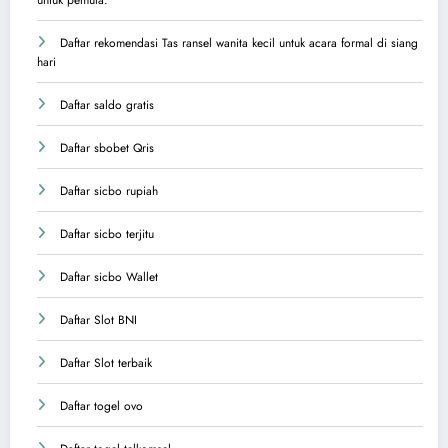
Daftar rekomendasi Tas ransel wanita kecil untuk acara formal di siang
hari
Daftar saldo gratis
Daftar sbobet Qris
Daftar sicbo rupiah
Daftar sicbo terjitu
Daftar sicbo Wallet
Daftar Slot BNI
Daftar Slot terbaik
Daftar togel ovo