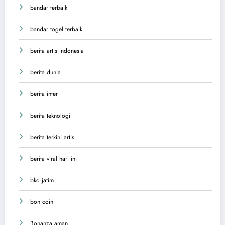
bandar terbaik
bandar togel terbaik
berita artis indonesia
berita dunia
berita inter
berita teknologi
berita terkini artis
berita viral hari ini
bkd jatim
bon coin
Bonanza aman