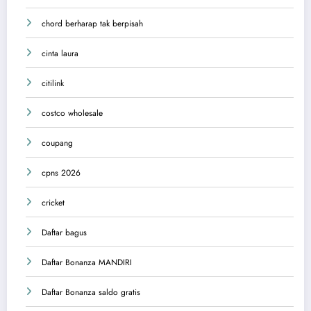
chord berharap tak berpisah
cinta laura
citilink
costco wholesale
coupang
cpns 2026
cricket
Daftar bagus
Daftar Bonanza MANDIRI
Daftar Bonanza saldo gratis