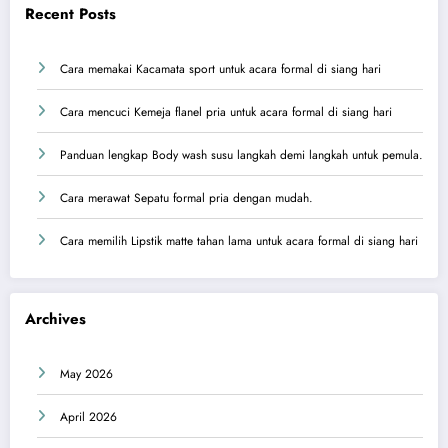
Recent Posts
Cara memakai Kacamata sport untuk acara formal di siang hari
Cara mencuci Kemeja flanel pria untuk acara formal di siang hari
Panduan lengkap Body wash susu langkah demi langkah untuk pemula.
Cara merawat Sepatu formal pria dengan mudah.
Cara memilih Lipstik matte tahan lama untuk acara formal di siang hari
Archives
May 2026
April 2026