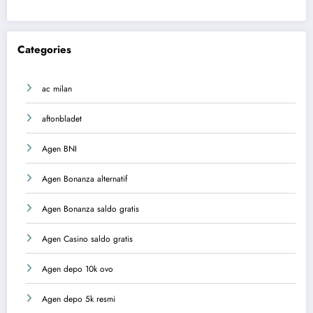
Categories
ac milan
aftonbladet
Agen BNI
Agen Bonanza alternatif
Agen Bonanza saldo gratis
Agen Casino saldo gratis
Agen depo 10k ovo
Agen depo 5k resmi