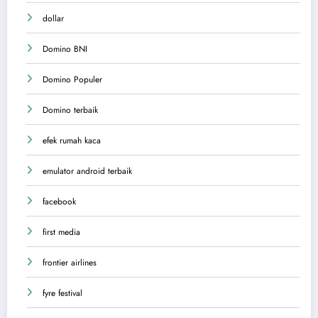
dollar
Domino BNI
Domino Populer
Domino terbaik
efek rumah kaca
emulator android terbaik
facebook
first media
frontier airlines
fyre festival