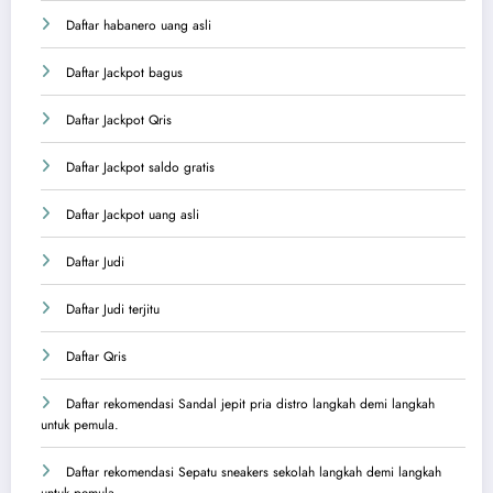
Daftar habanero uang asli
Daftar Jackpot bagus
Daftar Jackpot Qris
Daftar Jackpot saldo gratis
Daftar Jackpot uang asli
Daftar Judi
Daftar Judi terjitu
Daftar Qris
Daftar rekomendasi Sandal jepit pria distro langkah demi langkah
untuk pemula.
Daftar rekomendasi Sepatu sneakers sekolah langkah demi langkah
untuk pemula.