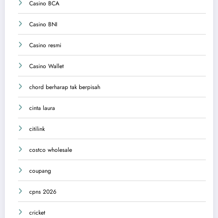
Casino BCA
Casino BNI
Casino resmi
Casino Wallet
chord berharap tak berpisah
cinta laura
citilink
costco wholesale
coupang
cpns 2026
cricket