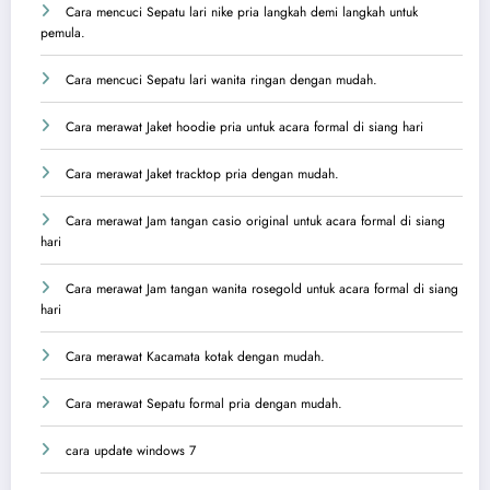
Cara mencuci Sepatu lari nike pria langkah demi langkah untuk
pemula.
Cara mencuci Sepatu lari wanita ringan dengan mudah.
Cara merawat Jaket hoodie pria untuk acara formal di siang hari
Cara merawat Jaket tracktop pria dengan mudah.
Cara merawat Jam tangan casio original untuk acara formal di siang
hari
Cara merawat Jam tangan wanita rosegold untuk acara formal di siang
hari
Cara merawat Kacamata kotak dengan mudah.
Cara merawat Sepatu formal pria dengan mudah.
cara update windows 7