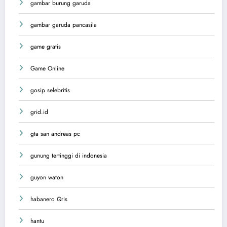
gambar burung garuda
gambar garuda pancasila
game gratis
Game Online
gosip selebritis
grid.id
gta san andreas pc
gunung tertinggi di indonesia
guyon waton
habanero Qris
hantu