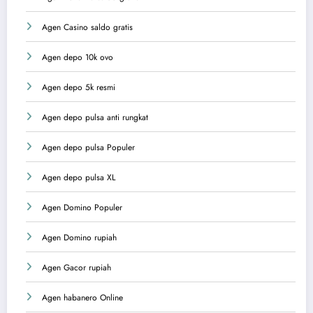
Agen Casino saldo gratis
Agen depo 10k ovo
Agen depo 5k resmi
Agen depo pulsa anti rungkat
Agen depo pulsa Populer
Agen depo pulsa XL
Agen Domino Populer
Agen Domino rupiah
Agen Gacor rupiah
Agen habanero Online