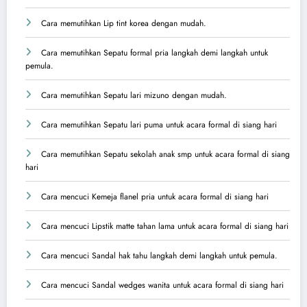
Cara memutihkan Lip tint korea dengan mudah.
Cara memutihkan Sepatu formal pria langkah demi langkah untuk
pemula.
Cara memutihkan Sepatu lari mizuno dengan mudah.
Cara memutihkan Sepatu lari puma untuk acara formal di siang hari
Cara memutihkan Sepatu sekolah anak smp untuk acara formal di siang
hari
Cara mencuci Kemeja flanel pria untuk acara formal di siang hari
Cara mencuci Lipstik matte tahan lama untuk acara formal di siang hari
Cara mencuci Sandal hak tahu langkah demi langkah untuk pemula.
Cara mencuci Sandal wedges wanita untuk acara formal di siang hari