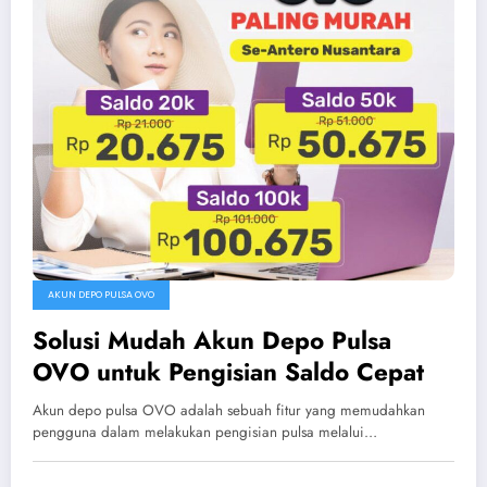
AKUN DEPO PULSA OVO
Solusi Mudah Akun Depo Pulsa
OVO untuk Pengisian Saldo Cepat
Akun depo pulsa OVO adalah sebuah fitur yang memudahkan
pengguna dalam melakukan pengisian pulsa melalui…