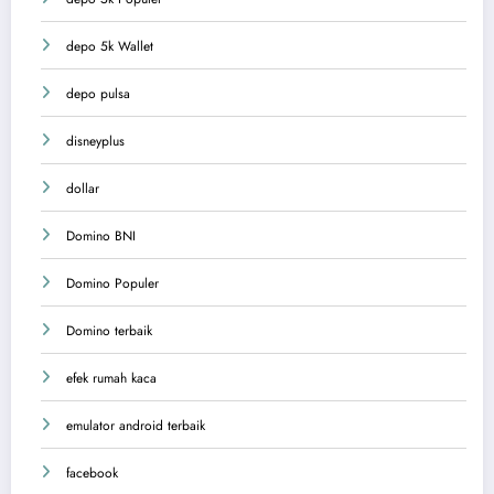
depo 5k Wallet
depo pulsa
disneyplus
dollar
Domino BNI
Domino Populer
Domino terbaik
efek rumah kaca
emulator android terbaik
facebook