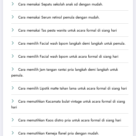
Cara memakai Sepatu sekolah anak sd dengan mudah.
Cara memakai Serum retinol pemula dengan mudah.
Cara memakai Tas pesta wanita untuk acara formal di siang hari
Cara memilih Facial wash bpom langkah demi langkah untuk pemula.
Cara memilih Facial wash bpom untuk acara formal di siang hari
Cara memilih Jam tangan rantai pria langkah demi langkah untuk
pemula.
Cara memilih Lipstik matte tahan lama untuk acara formal di siang hari
Cara memutihkan Kacamata bulat vintage untuk acara formal di siang
hari
Cara memutihkan Kaos distro pria untuk acara formal di siang hari
Cara memutihkan Kemeja flanel pria dengan mudah.