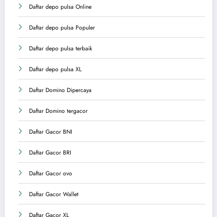
Daftar depo pulsa Online
Daftar depo pulsa Populer
Daftar depo pulsa terbaik
Daftar depo pulsa XL
Daftar Domino Dipercaya
Daftar Domino tergacor
Daftar Gacor BNI
Daftar Gacor BRI
Daftar Gacor ovo
Daftar Gacor Wallet
Daftar Gacor XL