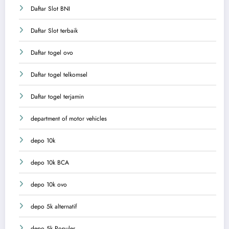
Daftar Slot BNI
Daftar Slot terbaik
Daftar togel ovo
Daftar togel telkomsel
Daftar togel terjamin
department of motor vehicles
depo 10k
depo 10k BCA
depo 10k ovo
depo 5k alternatif
depo 5k Populer