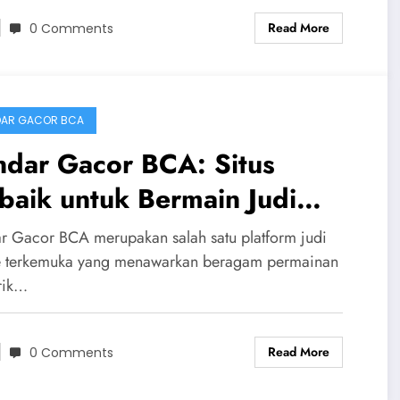
Read More
0 Comments
AR GACOR BCA
ndar Gacor BCA: Situs
baik untuk Bermain Judi
line
r Gacor BCA merupakan salah satu platform judi
e terkemuka yang menawarkan beragam permainan
rik…
Read More
0 Comments