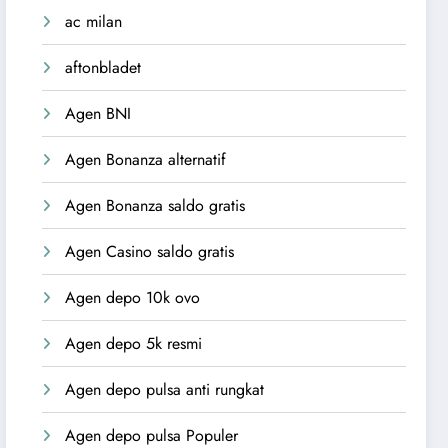
ac milan
aftonbladet
Agen BNI
Agen Bonanza alternatif
Agen Bonanza saldo gratis
Agen Casino saldo gratis
Agen depo 10k ovo
Agen depo 5k resmi
Agen depo pulsa anti rungkat
Agen depo pulsa Populer