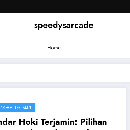
speedysarcade
Home
AR HOKI TERJAMIN
dar Hoki Terjamin: Pilihan