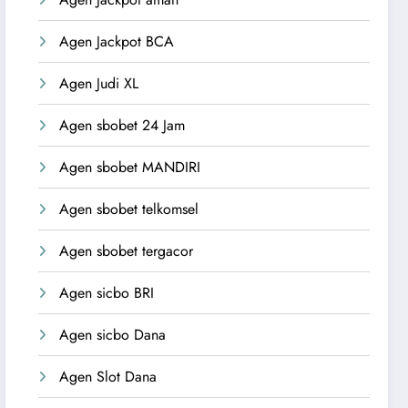
Agen Jackpot BCA
Agen Judi XL
Agen sbobet 24 Jam
Agen sbobet MANDIRI
Agen sbobet telkomsel
Agen sbobet tergacor
Agen sicbo BRI
Agen sicbo Dana
Agen Slot Dana