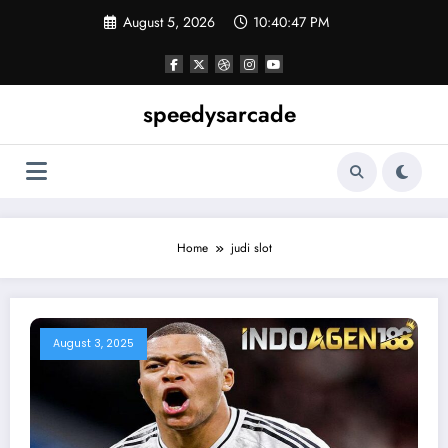
Skip
August 5, 2026
10:40:48 PM
to
content
speedysarcade
Home
judi slot
August 3, 2025