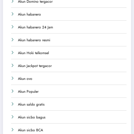
Akun Domino tergacor
Akun habanero
Akun habanero 24 Jam
Akun habanero resmi
Akun Hoki telkomsel
Akun Jackpot tergacor
Akun ovo
Akun Populer
Akun saldo gratis
Akun sicbo bagus
Akun sicbo BCA