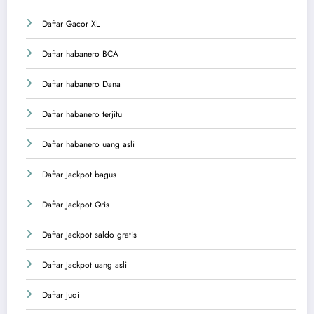
Daftar Gacor XL
Daftar habanero BCA
Daftar habanero Dana
Daftar habanero terjitu
Daftar habanero uang asli
Daftar Jackpot bagus
Daftar Jackpot Qris
Daftar Jackpot saldo gratis
Daftar Jackpot uang asli
Daftar Judi