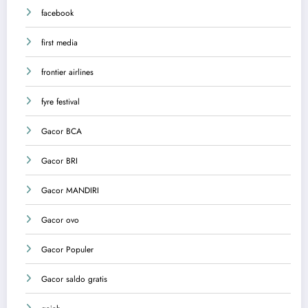
facebook
first media
frontier airlines
fyre festival
Gacor BCA
Gacor BRI
Gacor MANDIRI
Gacor ovo
Gacor Populer
Gacor saldo gratis