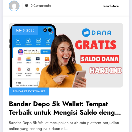
0 Comments
Read More
July 6, 2025
BANDAR DEPO 5K WALLET
Bandar Depo 5k Wallet: Tempat
Terbaik untuk Mengisi Saldo dengan
Mudah
Bandar Depo 5k Wallet merupakan salah satu platform perjudian
online yang sedang naik daun di…