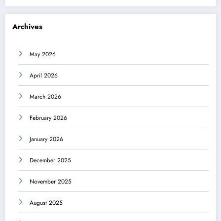
Archives
May 2026
April 2026
March 2026
February 2026
January 2026
December 2025
November 2025
August 2025