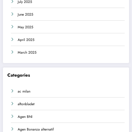
July 2025
June 2025
May 2025
April 2025
March 2025
Categories
ac milan
aftonbladet
Agen BNI
Agen Bonanza alternatif