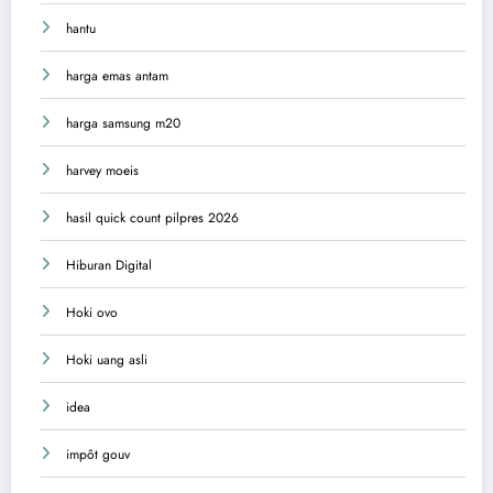
hantu
harga emas antam
harga samsung m20
harvey moeis
hasil quick count pilpres 2026
Hiburan Digital
Hoki ovo
Hoki uang asli
idea
impôt gouv