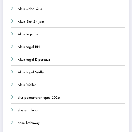
Akun sicbo Qris
Akun Slot 24 Jam
Akun terjamin
Akun togel BNI
Akun togel Dipercaya
Akun togel Wallet
Akun Wallet
alur pendaftaran cpns 2026
alyssa milano
anne hathaway