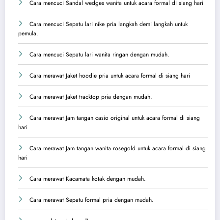
Cara mencuci Sandal wedges wanita untuk acara formal di siang hari
Cara mencuci Sepatu lari nike pria langkah demi langkah untuk
pemula.
Cara mencuci Sepatu lari wanita ringan dengan mudah.
Cara merawat Jaket hoodie pria untuk acara formal di siang hari
Cara merawat Jaket tracktop pria dengan mudah.
Cara merawat Jam tangan casio original untuk acara formal di siang
hari
Cara merawat Jam tangan wanita rosegold untuk acara formal di siang
hari
Cara merawat Kacamata kotak dengan mudah.
Cara merawat Sepatu formal pria dengan mudah.