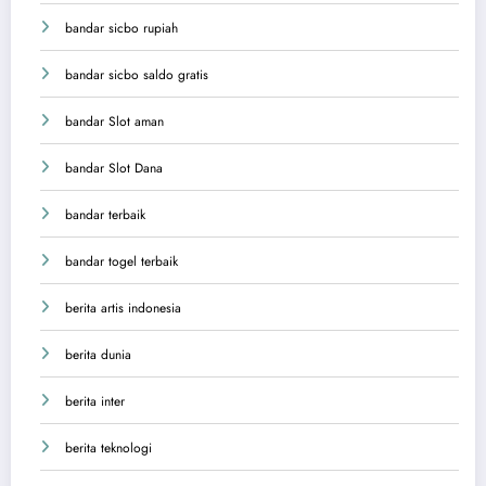
bandar sicbo rupiah
bandar sicbo saldo gratis
bandar Slot aman
bandar Slot Dana
bandar terbaik
bandar togel terbaik
berita artis indonesia
berita dunia
berita inter
berita teknologi