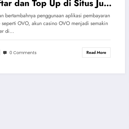
tar dan Top Up di Situs Judi
rpercaya
n bertambahnya penggunaan aplikasi pembayaran
e seperti OVO, akun casino OVO menjadi semakin
er di…
Read More
0 Comments