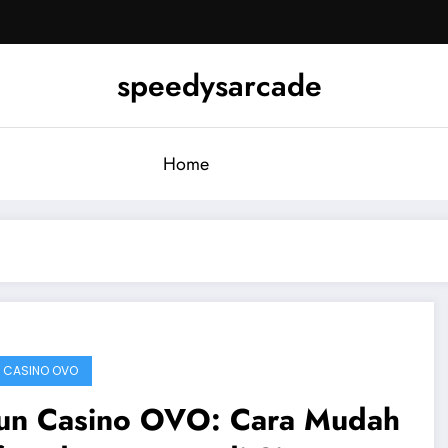
speedysarcade
Home
 CASINO OVO
un Casino OVO: Cara Mudah