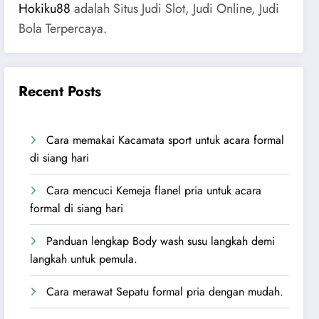
Hokiku88
adalah Situs Judi Slot, Judi Online, Judi
Bola Terpercaya.
Recent Posts
Cara memakai Kacamata sport untuk acara formal
di siang hari
Cara mencuci Kemeja flanel pria untuk acara
formal di siang hari
Panduan lengkap Body wash susu langkah demi
langkah untuk pemula.
Cara merawat Sepatu formal pria dengan mudah.