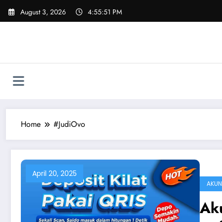
Skip
August 3, 2026
4:55:52 PM
to
content
Home
#JudiOvo
April 20, 2025
AKUN
Ak