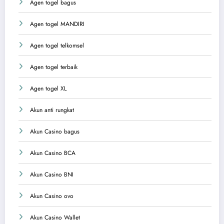
Agen togel bagus
Agen togel MANDIRI
Agen togel telkomsel
Agen togel terbaik
Agen togel XL
Akun anti rungkat
Akun Casino bagus
Akun Casino BCA
Akun Casino BNI
Akun Casino ovo
Akun Casino Wallet