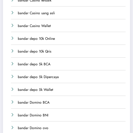
bandar Casino terbaik
bandar Casino uang asli
bandar Casino Wallet
bandar depo 10k Online
bandar depo 10k Qris
bandar depo 5k BCA
bandar depo 5k Dipercaya
bandar depo 5k Wallet
bandar Domino BCA
bandar Domino BNI
bandar Domino ovo