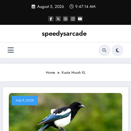
Skip
August 5, 2026
9:47:15 AM
to
content
speedysarcade
Home
Kuota Murah XL
July 11, 2025