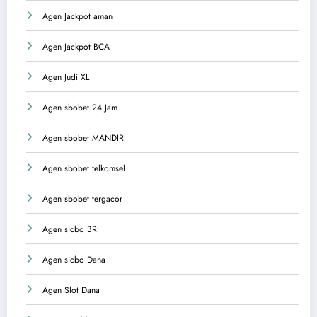
Agen Jackpot aman
Agen Jackpot BCA
Agen Judi XL
Agen sbobet 24 Jam
Agen sbobet MANDIRI
Agen sbobet telkomsel
Agen sbobet tergacor
Agen sicbo BRI
Agen sicbo Dana
Agen Slot Dana