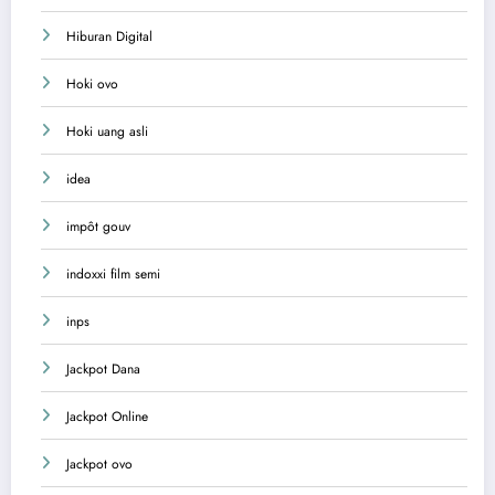
Hiburan Digital
Hoki ovo
Hoki uang asli
idea
impôt gouv
indoxxi film semi
inps
Jackpot Dana
Jackpot Online
Jackpot ovo