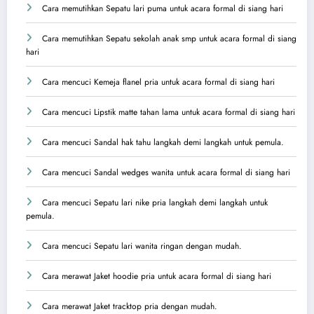
Cara memutihkan Sepatu lari puma untuk acara formal di siang hari
Cara memutihkan Sepatu sekolah anak smp untuk acara formal di siang
hari
Cara mencuci Kemeja flanel pria untuk acara formal di siang hari
Cara mencuci Lipstik matte tahan lama untuk acara formal di siang hari
Cara mencuci Sandal hak tahu langkah demi langkah untuk pemula.
Cara mencuci Sandal wedges wanita untuk acara formal di siang hari
Cara mencuci Sepatu lari nike pria langkah demi langkah untuk
pemula.
Cara mencuci Sepatu lari wanita ringan dengan mudah.
Cara merawat Jaket hoodie pria untuk acara formal di siang hari
Cara merawat Jaket tracktop pria dengan mudah.