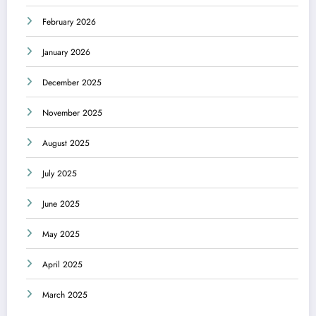
February 2026
January 2026
December 2025
November 2025
August 2025
July 2025
June 2025
May 2025
April 2025
March 2025