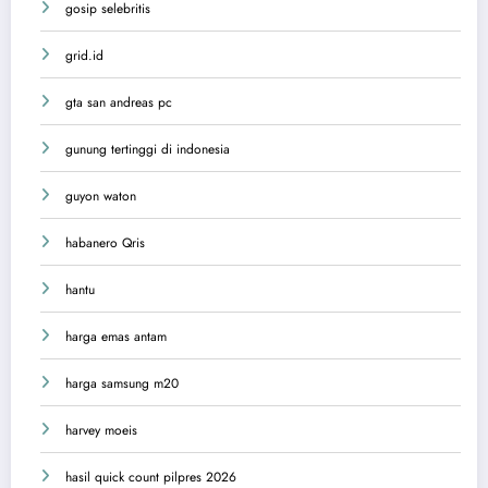
gosip selebritis
grid.id
gta san andreas pc
gunung tertinggi di indonesia
guyon waton
habanero Qris
hantu
harga emas antam
harga samsung m20
harvey moeis
hasil quick count pilpres 2026