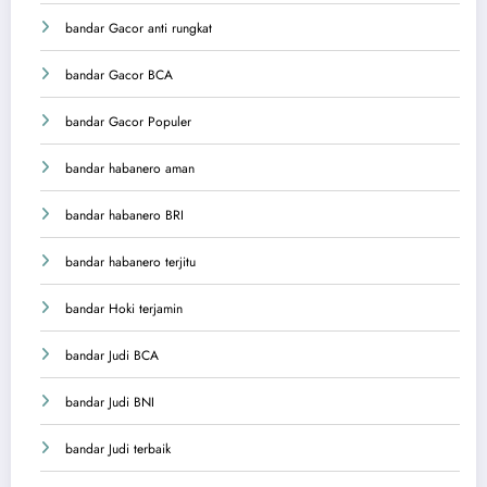
bandar Gacor anti rungkat
bandar Gacor BCA
bandar Gacor Populer
bandar habanero aman
bandar habanero BRI
bandar habanero terjitu
bandar Hoki terjamin
bandar Judi BCA
bandar Judi BNI
bandar Judi terbaik