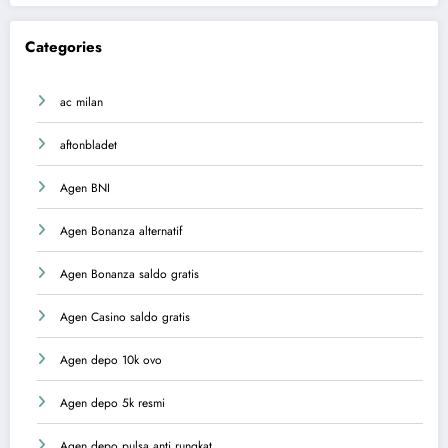
Categories
ac milan
aftonbladet
Agen BNI
Agen Bonanza alternatif
Agen Bonanza saldo gratis
Agen Casino saldo gratis
Agen depo 10k ovo
Agen depo 5k resmi
Agen depo pulsa anti rungkat