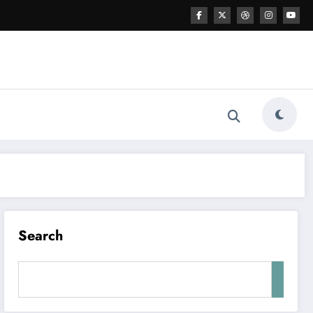
Search