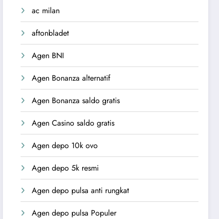
ac milan
aftonbladet
Agen BNI
Agen Bonanza alternatif
Agen Bonanza saldo gratis
Agen Casino saldo gratis
Agen depo 10k ovo
Agen depo 5k resmi
Agen depo pulsa anti rungkat
Agen depo pulsa Populer