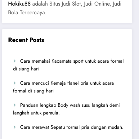
Hokiku88
adalah Situs Judi Slot, Judi Online, Judi
Bola Terpercaya.
Recent Posts
Cara memakai Kacamata sport untuk acara formal
di siang hari
Cara mencuci Kemeja flanel pria untuk acara
formal di siang hari
Panduan lengkap Body wash susu langkah demi
langkah untuk pemula.
Cara merawat Sepatu formal pria dengan mudah.