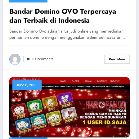
Bandar Domino OVO Terpercaya
dan Terbaik di Indonesia
Bandar Domino Ovo adalah situs judi online yang menyediakan
permainan domino dengan menggunakan sistem pembayaran…
0 Comments
Read More
June 8, 2025