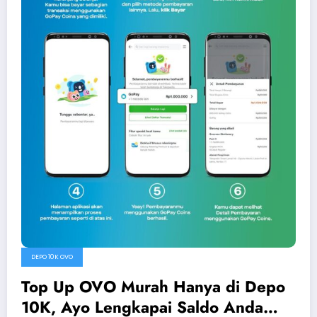
DEPO 10K OVO
Top Up OVO Murah Hanya di Depo
10K, Ayo Lengkapai Saldo Anda