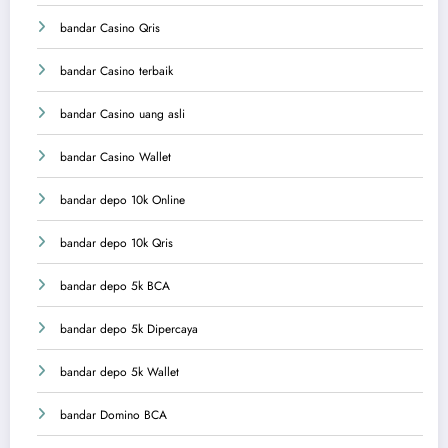
bandar Casino Qris
bandar Casino terbaik
bandar Casino uang asli
bandar Casino Wallet
bandar depo 10k Online
bandar depo 10k Qris
bandar depo 5k BCA
bandar depo 5k Dipercaya
bandar depo 5k Wallet
bandar Domino BCA