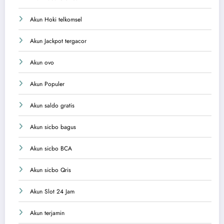
Akun Hoki telkomsel
Akun Jackpot tergacor
Akun ovo
Akun Populer
Akun saldo gratis
Akun sicbo bagus
Akun sicbo BCA
Akun sicbo Qris
Akun Slot 24 Jam
Akun terjamin