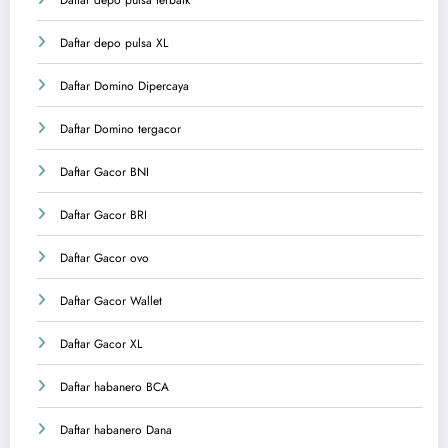
Daftar depo pulsa XL
Daftar Domino Dipercaya
Daftar Domino tergacor
Daftar Gacor BNI
Daftar Gacor BRI
Daftar Gacor ovo
Daftar Gacor Wallet
Daftar Gacor XL
Daftar habanero BCA
Daftar habanero Dana