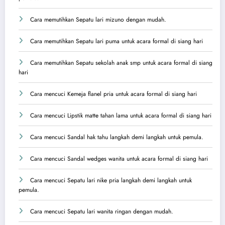
Cara memutihkan Sepatu lari mizuno dengan mudah.
Cara memutihkan Sepatu lari puma untuk acara formal di siang hari
Cara memutihkan Sepatu sekolah anak smp untuk acara formal di siang
hari
Cara mencuci Kemeja flanel pria untuk acara formal di siang hari
Cara mencuci Lipstik matte tahan lama untuk acara formal di siang hari
Cara mencuci Sandal hak tahu langkah demi langkah untuk pemula.
Cara mencuci Sandal wedges wanita untuk acara formal di siang hari
Cara mencuci Sepatu lari nike pria langkah demi langkah untuk
pemula.
Cara mencuci Sepatu lari wanita ringan dengan mudah.