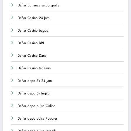
Daftar Bonanza saldo gratis
Daftar Casino 24 Jam
Daftar Casino bagus
Daftar Casino BRI
Daftar Casino Dana
Daftar Casino terjamin
Daftar depo 5k 24 Jam
Daftar depo 5k terjitu
Daftar depo pulsa Online
Daftar depo pulsa Populer
Daftar depo pulsa terbaik