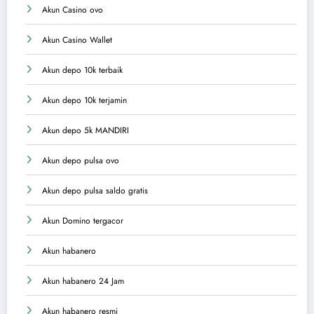
Akun Casino ovo
Akun Casino Wallet
Akun depo 10k terbaik
Akun depo 10k terjamin
Akun depo 5k MANDIRI
Akun depo pulsa ovo
Akun depo pulsa saldo gratis
Akun Domino tergacor
Akun habanero
Akun habanero 24 Jam
Akun habanero resmi