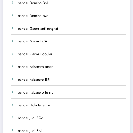
bandar Domino BNI
bandar Domino ovo
bandar Gacor anti rungkat
bandar Gacor BCA
bandar Gacor Populer
bandar habanero aman
bandar habanero BRI
bandar habanero terjitu
bandar Hoki terjamin
bandar Judi BCA
bandar Judi BNI