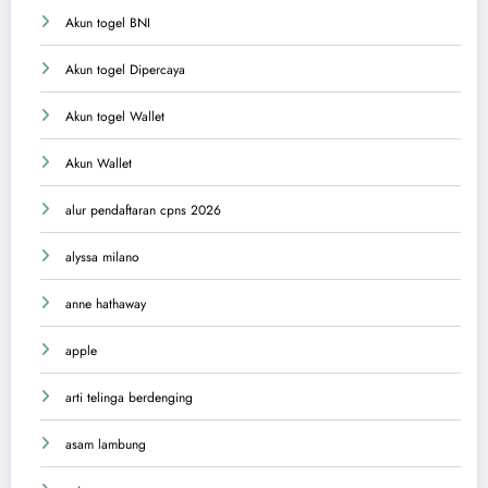
Akun togel BNI
Akun togel Dipercaya
Akun togel Wallet
Akun Wallet
alur pendaftaran cpns 2026
alyssa milano
anne hathaway
apple
arti telinga berdenging
asam lambung