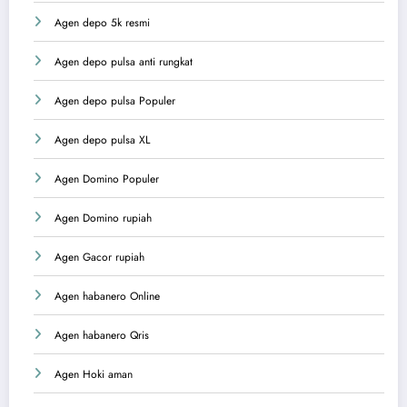
Agen depo 5k resmi
Agen depo pulsa anti rungkat
Agen depo pulsa Populer
Agen depo pulsa XL
Agen Domino Populer
Agen Domino rupiah
Agen Gacor rupiah
Agen habanero Online
Agen habanero Qris
Agen Hoki aman