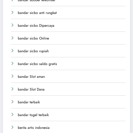
bandar sicbo anti rungkat
bandar sicbo Dipercaya
bandar sicbo Online
bandar sicbo rupiah
bandar sicbo saldo gratis
bandar Slot aman
bandar Slot Dana
bandar terbaik
bandar togel terbaik
berita artis indonesia