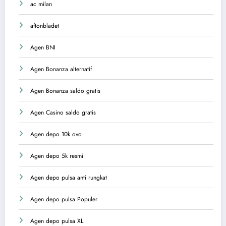
ac milan
aftonbladet
Agen BNI
Agen Bonanza alternatif
Agen Bonanza saldo gratis
Agen Casino saldo gratis
Agen depo 10k ovo
Agen depo 5k resmi
Agen depo pulsa anti rungkat
Agen depo pulsa Populer
Agen depo pulsa XL