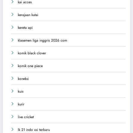
kai acces
kerajaan kutai
kereta api
klasemen liga inggris 2026 com
komik black clover
komik one piece
koneksi
kuis
kurir
live cricket
lk 21 indo xxi terbaru