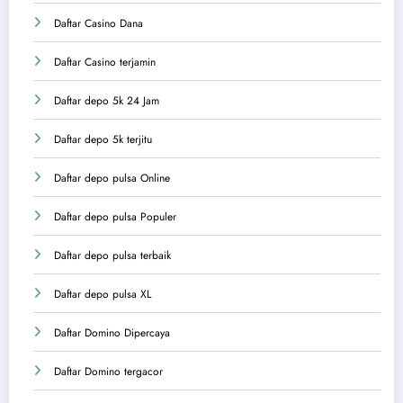
Daftar Casino Dana
Daftar Casino terjamin
Daftar depo 5k 24 Jam
Daftar depo 5k terjitu
Daftar depo pulsa Online
Daftar depo pulsa Populer
Daftar depo pulsa terbaik
Daftar depo pulsa XL
Daftar Domino Dipercaya
Daftar Domino tergacor