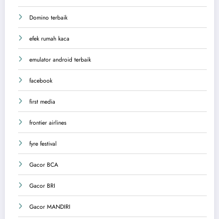
Domino terbaik
efek rumah kaca
emulator android terbaik
facebook
first media
frontier airlines
fyre festival
Gacor BCA
Gacor BRI
Gacor MANDIRI