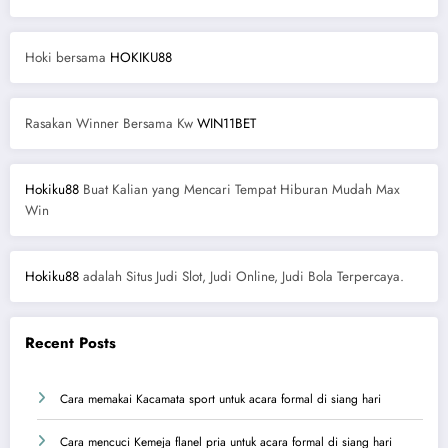
Hoki bersama
HOKIKU88
Rasakan Winner Bersama Kw
WIN11BET
Hokiku88
Buat Kalian yang Mencari Tempat Hiburan Mudah Max
Win
Hokiku88
adalah Situs Judi Slot, Judi Online, Judi Bola Terpercaya.
Recent Posts
Cara memakai Kacamata sport untuk acara formal di siang hari
Cara mencuci Kemeja flanel pria untuk acara formal di siang hari