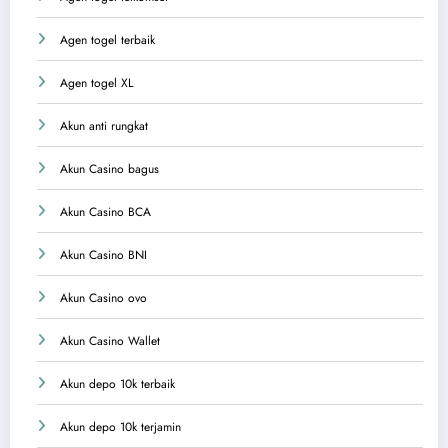
Agen togel terbaik
Agen togel XL
Akun anti rungkat
Akun Casino bagus
Akun Casino BCA
Akun Casino BNI
Akun Casino ovo
Akun Casino Wallet
Akun depo 10k terbaik
Akun depo 10k terjamin