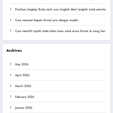
Panduan lengkap Body wash susu langkah demi langkah untuk pemula.
Cara merawat Sepatu formal pria dengan mudah.
Cara memilih Lipstik matte tahan lama untuk acara formal di siang hari
Archives
May 2026
April 2026
March 2026
February 2026
January 2026