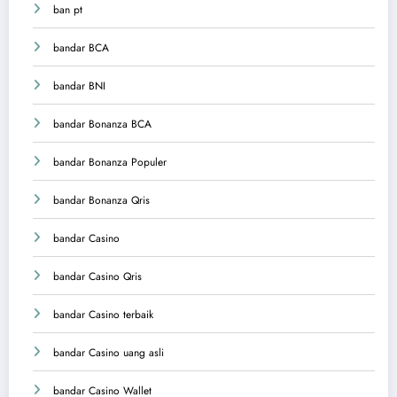
ban pt
bandar BCA
bandar BNI
bandar Bonanza BCA
bandar Bonanza Populer
bandar Bonanza Qris
bandar Casino
bandar Casino Qris
bandar Casino terbaik
bandar Casino uang asli
bandar Casino Wallet