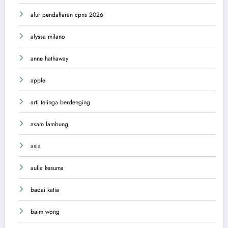
alur pendaftaran cpns 2026
alyssa milano
anne hathaway
apple
arti telinga berdenging
asam lambung
asia
aulia kesuma
badai katia
baim wong