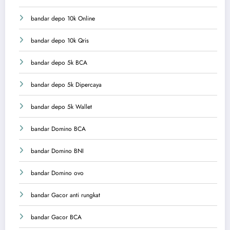
bandar depo 10k Online
bandar depo 10k Qris
bandar depo 5k BCA
bandar depo 5k Dipercaya
bandar depo 5k Wallet
bandar Domino BCA
bandar Domino BNI
bandar Domino ovo
bandar Gacor anti rungkat
bandar Gacor BCA