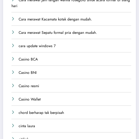
hari
Cara merawat Kacamata kotak dengan mudah.
Cara merawat Sepatu formal pria dengan mudah.
cara update windows 7
Casino BCA
Casino BNI
Casino resmi
Casino Wallet
chord berharap tak berpisah
cinta laura