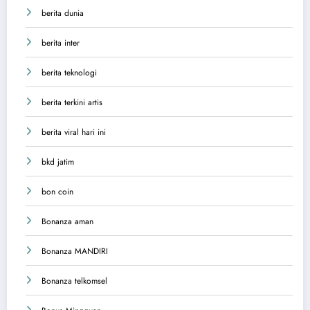
berita dunia
berita inter
berita teknologi
berita terkini artis
berita viral hari ini
bkd jatim
bon coin
Bonanza aman
Bonanza MANDIRI
Bonanza telkomsel