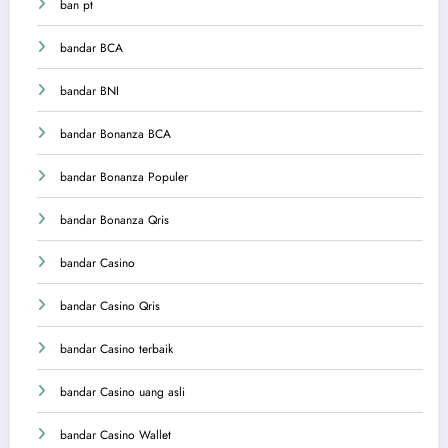
ban pt
bandar BCA
bandar BNI
bandar Bonanza BCA
bandar Bonanza Populer
bandar Bonanza Qris
bandar Casino
bandar Casino Qris
bandar Casino terbaik
bandar Casino uang asli
bandar Casino Wallet