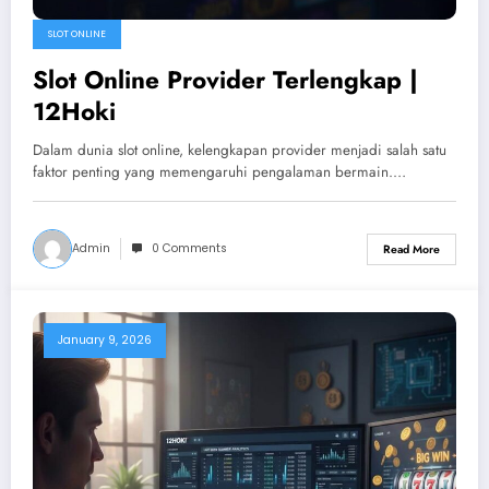
SLOT ONLINE
Slot Online Provider Terlengkap |
12Hoki
Dalam dunia slot online, kelengkapan provider menjadi salah satu
faktor penting yang memengaruhi pengalaman bermain.…
Admin
0 Comments
Read More
January 9, 2026