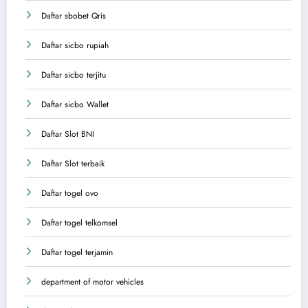
Daftar sbobet Qris
Daftar sicbo rupiah
Daftar sicbo terjitu
Daftar sicbo Wallet
Daftar Slot BNI
Daftar Slot terbaik
Daftar togel ovo
Daftar togel telkomsel
Daftar togel terjamin
department of motor vehicles