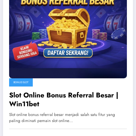
BONUS SLOT
Slot Online Bonus Referral Besar |
Win11bet
Slot online bonus referral besar menjadi salah satu fitur yang
paling diminati pemain slot online…