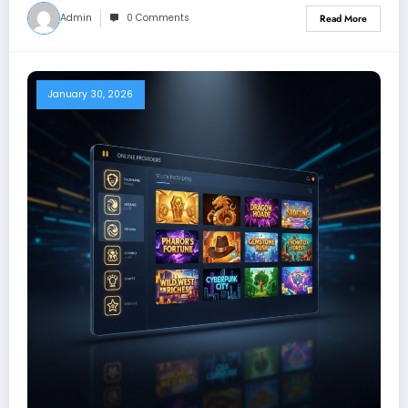
Admin
0 Comments
Read More
January 30, 2026