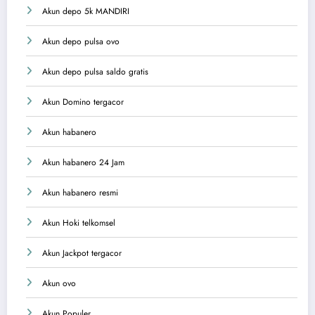
Akun depo 5k MANDIRI
Akun depo pulsa ovo
Akun depo pulsa saldo gratis
Akun Domino tergacor
Akun habanero
Akun habanero 24 Jam
Akun habanero resmi
Akun Hoki telkomsel
Akun Jackpot tergacor
Akun ovo
Akun Populer