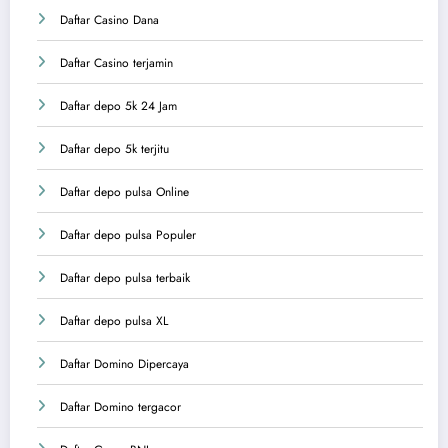
Daftar Casino Dana
Daftar Casino terjamin
Daftar depo 5k 24 Jam
Daftar depo 5k terjitu
Daftar depo pulsa Online
Daftar depo pulsa Populer
Daftar depo pulsa terbaik
Daftar depo pulsa XL
Daftar Domino Dipercaya
Daftar Domino tergacor