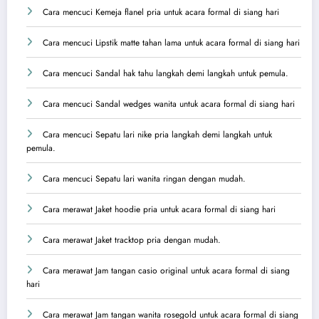
Cara mencuci Kemeja flanel pria untuk acara formal di siang hari
Cara mencuci Lipstik matte tahan lama untuk acara formal di siang hari
Cara mencuci Sandal hak tahu langkah demi langkah untuk pemula.
Cara mencuci Sandal wedges wanita untuk acara formal di siang hari
Cara mencuci Sepatu lari nike pria langkah demi langkah untuk
pemula.
Cara mencuci Sepatu lari wanita ringan dengan mudah.
Cara merawat Jaket hoodie pria untuk acara formal di siang hari
Cara merawat Jaket tracktop pria dengan mudah.
Cara merawat Jam tangan casio original untuk acara formal di siang
hari
Cara merawat Jam tangan wanita rosegold untuk acara formal di siang