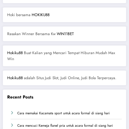
Hoki bersama
HOKIKU88
Rasakan Winner Bersama Kw
WIN11BET
Hokiku88
Buat Kalian yang Mencari Tempat Hiburan Mudah Max
Win
Hokiku88
adalah Situs Judi Slot, Judi Online, Judi Bola Terpercaya.
Recent Posts
Cara memakai Kacamata sport untuk acara formal di siang hari
Cara mencuci Kemeja flanel pria untuk acara formal di siang hari