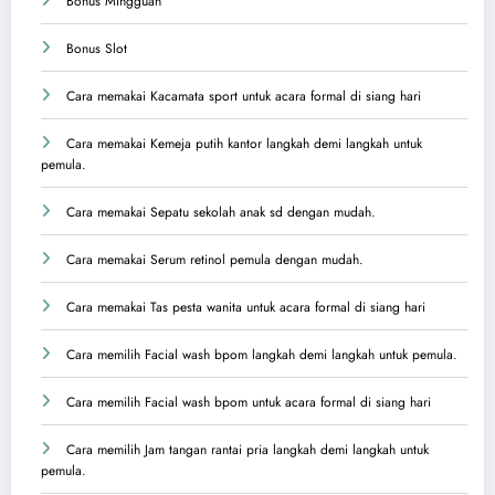
Bonus Mingguan
Bonus Slot
Cara memakai Kacamata sport untuk acara formal di siang hari
Cara memakai Kemeja putih kantor langkah demi langkah untuk
pemula.
Cara memakai Sepatu sekolah anak sd dengan mudah.
Cara memakai Serum retinol pemula dengan mudah.
Cara memakai Tas pesta wanita untuk acara formal di siang hari
Cara memilih Facial wash bpom langkah demi langkah untuk pemula.
Cara memilih Facial wash bpom untuk acara formal di siang hari
Cara memilih Jam tangan rantai pria langkah demi langkah untuk
pemula.